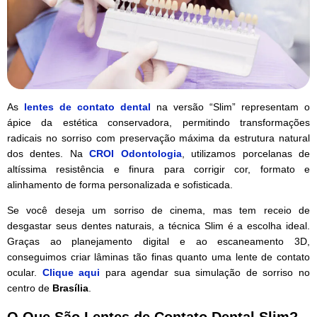
As
lentes de contato dental
na versão “Slim” representam o
ápice da estética conservadora, permitindo transformações
radicais no sorriso com preservação máxima da estrutura natural
dos dentes. Na
CROI Odontologia
, utilizamos porcelanas de
altíssima resistência e finura para corrigir cor, formato e
alinhamento de forma personalizada e sofisticada.
Se você deseja um sorriso de cinema, mas tem receio de
desgastar seus dentes naturais, a técnica Slim é a escolha ideal.
Graças ao planejamento digital e ao escaneamento 3D,
conseguimos criar lâminas tão finas quanto uma lente de contato
ocular.
Clique aqui
para agendar sua simulação de sorriso no
centro de
Brasília
.
O Que São Lentes de Contato Dental Slim?