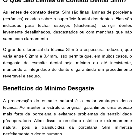
As
lentes de contato dental
Slim são finas lâminas de porcelana
(cerâmica) coladas sobre a superfície frontal dos dentes. Elas são
indicadas para fechar espaços (diastemas), corrigir dentes
levemente desalinhados, desgastados ou com manchas que não
saem com clareamento.
O grande diferencial da técnica Slim é a espessura reduzida, que
varia entre 0,2mm e 0,4mm. Isso permite que, em muitos casos, o
desgaste do esmalte dental seja mínimo ou até inexistente,
mantendo a integridade do dente e garantindo um procedimento
reversível e seguro.
Benefícios do Mínimo Desgaste
A preservação do esmalte natural é a maior vantagem dessa
técnica. Ao manter a estrutura original, garantimos uma adesão
mais forte da porcelana e evitamos problemas de sensibilidade
pós-operatória. Além disso, o resultado estético é extremamente
natural, pois a translucidez da porcelana Slim mimetiza
perfeitamente o dente humano.