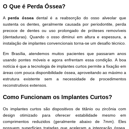
O Que é Perda Óssea?
A
perda óssea
dental é a reabsorção do osso alveolar que
sustenta os dentes, geralmente causada por periodontite, perda
precoce de dentes ou uso prolongado de próteses removíveis
(dentaduras). Quando o osso diminui em altura e espessura, a
instalação de implantes convencionais torna-se um desafio técnico.
Em Brasília, atendemos muitos pacientes que passaram anos
usando pontes móveis e agora enfrentam essa condição. A boa
notícia é que a tecnologia de implantes curtos permite a fixação em
áreas com pouca disponibilidade óssea, aproveitando ao máximo a
estrutura existente sem a necessidade de procedimentos
reconstrutivos extensos.
Como Funcionam os Implantes Curtos?
Os implantes curtos são dispositivos de titânio ou zircônia com
design otimizado para oferecer estabilidade mesmo em
comprimentos reduzidos (geralmente abaixo de 7mm). Eles
possuem superfícies tratadas que aceleram a integração óssea,