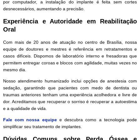
por computador, a instalação do implante é feita sem cortes
desnecessários, aumentando a precisão.
Experiência e Autoridade em Reabilitação
Oral
Com mais de 20 anos de atuação no centro de Brasília, nossa
equipe de doutores e mestres é referência em retratamentos e
casos difíceis. Dispomos de laboratório interno e fresadoras que
permitem entregar coroas e blocos com agilidade, muitas vezes no
mesmo dia.
Nosso atendimento humanizado inclui opções de anestesia com
sedação, garantindo que pacientes com medo de dentista ou
traumas anteriores tenham uma experiência acolhedora e livre de
dor. Acreditamos que recuperar o sorriso é recuperar a autoestima
e a qualidade de vida.
Fale com nossa equipe
e descubra como a tecnologia pode
simplificar seu tratamento de implantes.
Dúvidas Comuns sobre Perda Óssea e