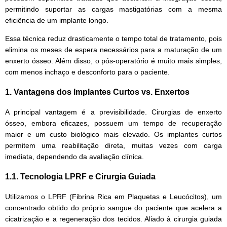
permitindo suportar as cargas mastigatórias com a mesma
eficiência de um implante longo.
Essa técnica reduz drasticamente o tempo total de tratamento, pois
elimina os meses de espera necessários para a maturação de um
enxerto ósseo. Além disso, o pós-operatório é muito mais simples,
com menos inchaço e desconforto para o paciente.
1. Vantagens dos Implantes Curtos vs. Enxertos
A principal vantagem é a previsibilidade. Cirurgias de enxerto
ósseo, embora eficazes, possuem um tempo de recuperação
maior e um custo biológico mais elevado. Os implantes curtos
permitem uma reabilitação direta, muitas vezes com carga
imediata, dependendo da avaliação clínica.
1.1. Tecnologia LPRF e Cirurgia Guiada
Utilizamos o LPRF (Fibrina Rica em Plaquetas e Leucócitos), um
concentrado obtido do próprio sangue do paciente que acelera a
cicatrização e a regeneração dos tecidos. Aliado à cirurgia guiada