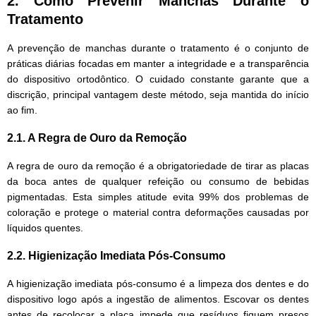
2. Como Prevenir Manchas Durante o
Tratamento
A prevenção de manchas durante o tratamento é o conjunto de
práticas diárias focadas em manter a integridade e a transparência
do dispositivo ortodôntico. O cuidado constante garante que a
discrição, principal vantagem deste método, seja mantida do início
ao fim.
2.1. A Regra de Ouro da Remoção
A regra de ouro da remoção é a obrigatoriedade de tirar as placas
da boca antes de qualquer refeição ou consumo de bebidas
pigmentadas. Esta simples atitude evita 99% dos problemas de
coloração e protege o material contra deformações causadas por
líquidos quentes.
2.2. Higienização Imediata Pós-Consumo
A higienização imediata pós-consumo é a limpeza dos dentes e do
dispositivo logo após a ingestão de alimentos. Escovar os dentes
antes de recolocar a placa impede que resíduos fiquem presos