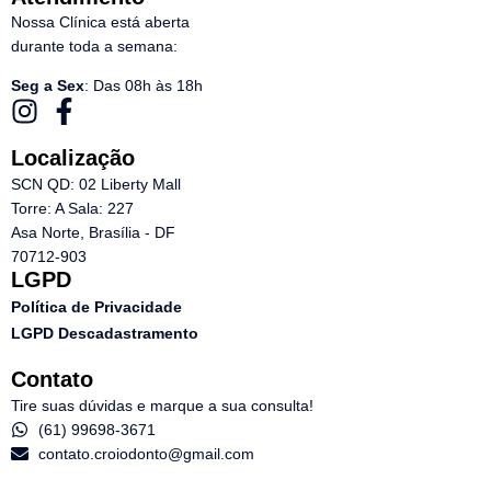
Nossa Clínica está aberta
durante toda a semana:
Seg a Sex
: Das 08h às 18h
Localização
SCN QD: 02 Liberty Mall
Torre: A Sala: 227
Asa Norte, Brasília - DF
70712-903
LGPD
Política de Privacidade
LGPD Descadastramento
Contato
Tire suas dúvidas e marque a sua consulta!
(61) 99698-3671
contato.croiodonto@gmail.com