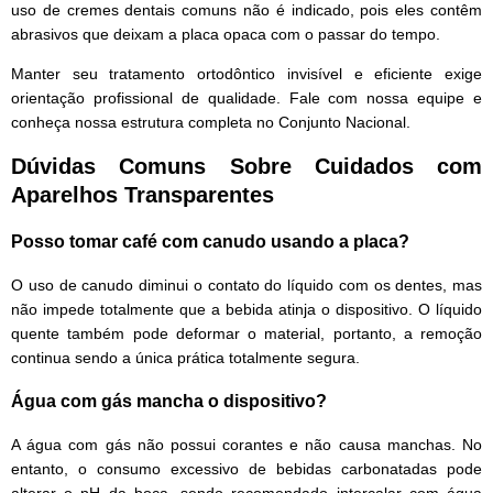
uso de cremes dentais comuns não é indicado, pois eles contêm
abrasivos que deixam a placa opaca com o passar do tempo.
Manter seu tratamento ortodôntico invisível e eficiente exige
orientação profissional de qualidade. Fale com nossa equipe e
conheça nossa estrutura completa no Conjunto Nacional.
Dúvidas Comuns Sobre Cuidados com
Aparelhos Transparentes
Posso tomar café com canudo usando a placa?
O uso de canudo diminui o contato do líquido com os dentes, mas
não impede totalmente que a bebida atinja o dispositivo. O líquido
quente também pode deformar o material, portanto, a remoção
continua sendo a única prática totalmente segura.
Água com gás mancha o dispositivo?
A água com gás não possui corantes e não causa manchas. No
entanto, o consumo excessivo de bebidas carbonatadas pode
alterar o pH da boca, sendo recomendado intercalar com água