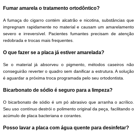
Fumar amarela o tratamento ortodôntico?
A fumaça do cigarro contém alcatrão e nicotina, substâncias que
impregnam rapidamente no material e causam um amarelamento
severo e irreversível. Pacientes fumantes precisam de atenção
redobrada e trocas mais frequentes.
O que fazer se a placa já estiver amarelada?
Se o material já absorveu o pigmento, métodos caseiros não
conseguirão reverter o quadro sem danificar a estrutura. A solução
é aguardar a próxima troca programada pelo seu ortodontista.
Bicarbonato de sódio é seguro para a limpeza?
O bicarbonato de sódio é um pó abrasivo que arranha o acrílico.
Seu uso contínuo destrói o polimento original da peça, facilitando o
acúmulo de placa bacteriana e corantes.
Posso lavar a placa com água quente para desinfetar?