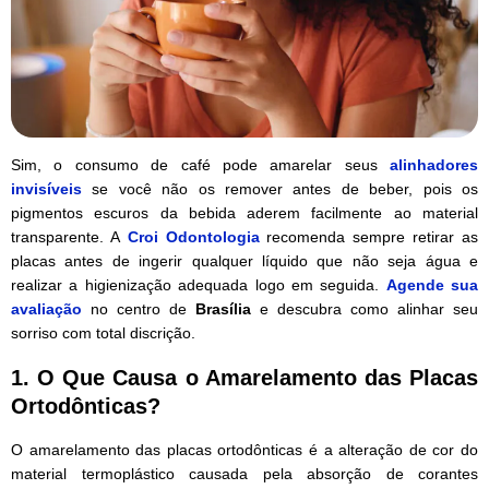
Sim, o consumo de café pode amarelar seus
alinhadores
invisíveis
se você não os remover antes de beber, pois os
pigmentos escuros da bebida aderem facilmente ao material
transparente. A
Croi Odontologia
recomenda sempre retirar as
placas antes de ingerir qualquer líquido que não seja água e
realizar a higienização adequada logo em seguida.
Agende sua
avaliação
no centro de
Brasília
e descubra como alinhar seu
sorriso com total discrição.
1. O Que Causa o Amarelamento das Placas
Ortodônticas?
O amarelamento das placas ortodônticas é a alteração de cor do
material termoplástico causada pela absorção de corantes